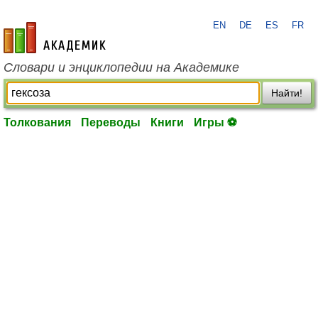
EN
DE
ES
FR
academic.ru
Словари и энциклопедии на Академике
Найти!
Толкования
Переводы
Книги
Игры ⚽